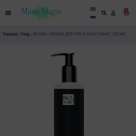
Перейти
к
0
Кор
содержимому
Главная
/
Уход
/ BO.NAIL ЛОСЬОН ДЛЯ РУК И ТЕЛА ГРАНАТ, 250 МЛ