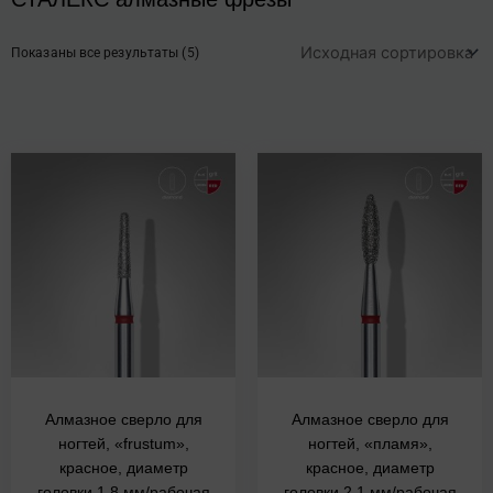
Показаны все результаты (5)
Алмазное сверло для
Алмазное сверло для
ногтей, «frustum»,
ногтей, «пламя»,
красное, диаметр
красное, диаметр
головки 1,8 мм/рабочая
головки 2,1 мм/рабочая