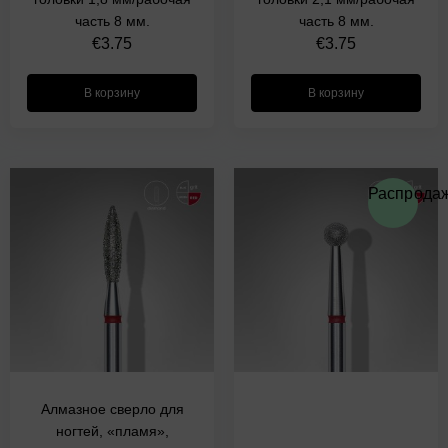
часть 8 мм.
часть 8 мм.
€
3.75
€
3.75
В корзину
В корзину
Первоначальн
Текущая
Распродаж
цена
цена:
составляла
€5.70.
€7.08.
Алмазное сверло для
ногтей, «пламя»,