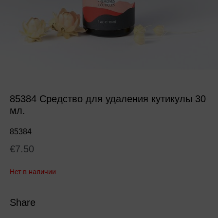
85384 Средство для удаления кутикулы 30
мл.
85384
€
7.50
Нет в наличии
Share