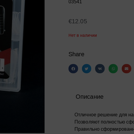
03541
€
12.05
Нет в наличии
Share
Описание
Отличное решение для на
Позволяют полностью сфо
Правильно сформированн