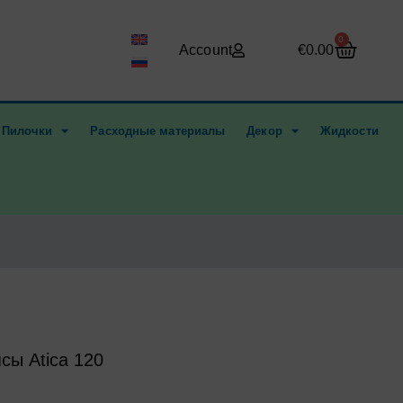
Корзи
0
Account
€
0.00
Пилочки
Расходные материалы
Декор
Жидкости
сы Atica 120