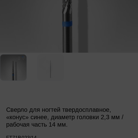
Сверло для ногтей твердосплавное,
«конус» синее, диаметр головки 2,3 мм /
рабочая часть 14 мм.
FT71B023/14