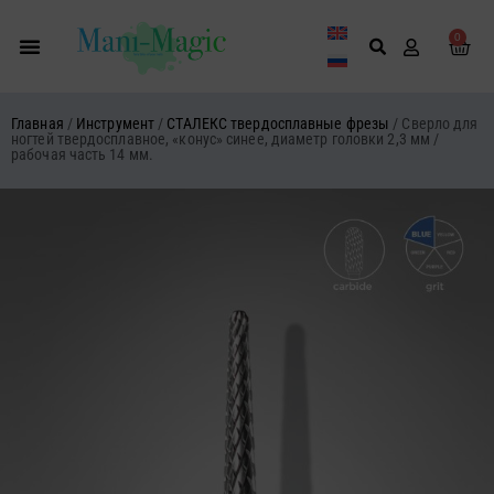
Перейти
к
0
Кор
содержимому
Главная
/
Инструмент
/
СТАЛЕКС твердосплавные фрезы
/ Сверло для
ногтей твердосплавное, «конус» синее, диаметр головки 2,3 мм /
рабочая часть 14 мм.