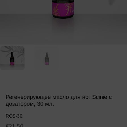
Регенерирующее масло для ног Scinie с
дозатором, 30 мл.
ROS-30
€
21.50