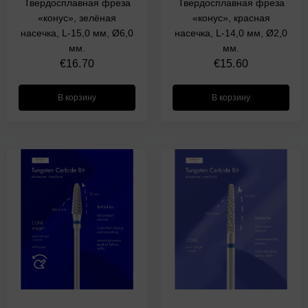
Твердосплавная фреза
Твердосплавная фреза
«конус», зелёная
«конус», красная
насечка, L-15,0 мм, Ø6,0
насечка, L-14,0 мм, Ø2,0
мм.
мм.
€
16.70
€
15.60
В корзину
В корзину