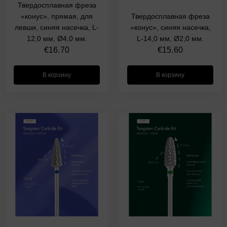
Твердосплавная фреза
«конус», прямая, для
Твердосплавная фреза
левши, синяя насечка, L-
«конус», синяя насечка,
12,0 мм, Ø4,0 мм.
L-14,0 мм, Ø2,0 мм.
€
16.70
€
15.60
В корзину
В корзину