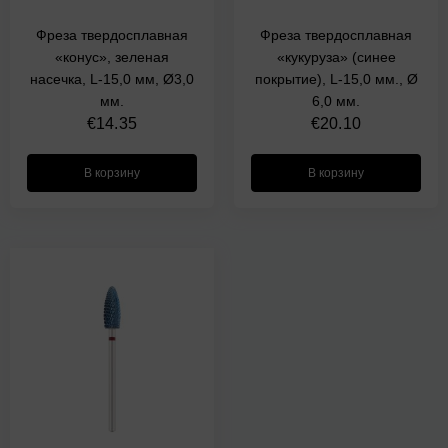
Фреза твердосплавная
Фреза твердосплавная
«конус», зеленая
«кукуруза» (синее
насечка, L-15,0 мм, Ø3,0
покрытие), L-15,0 мм., Ø
мм.
6,0 мм.
€
14.35
€
20.10
В корзину
В корзину