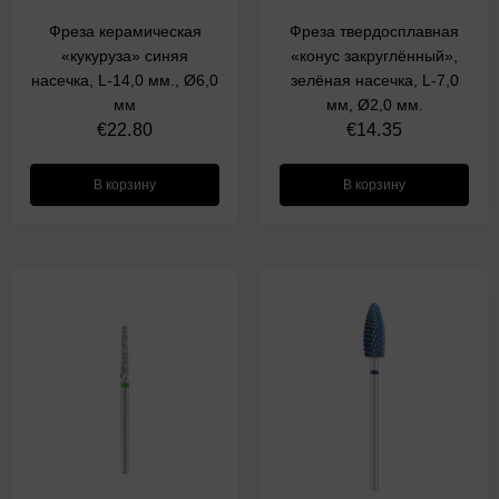
Фреза керамическая
Фреза твердосплавная
«кукуруза» синяя
«конус закруглённый»,
насечка, L-14,0 мм., Ø6,0
зелёная насечка, L-7,0
мм
мм, Ø2,0 мм.
€
22.80
€
14.35
В корзину
В корзину