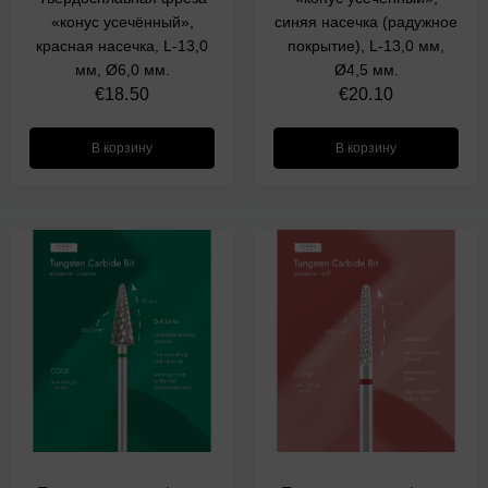
«конус усечённый»,
синяя насечка (радужное
красная насечка, L-13,0
покрытие), L-13,0 мм,
мм, Ø6,0 мм.
Ø4,5 мм.
€
18.50
€
20.10
В корзину
В корзину