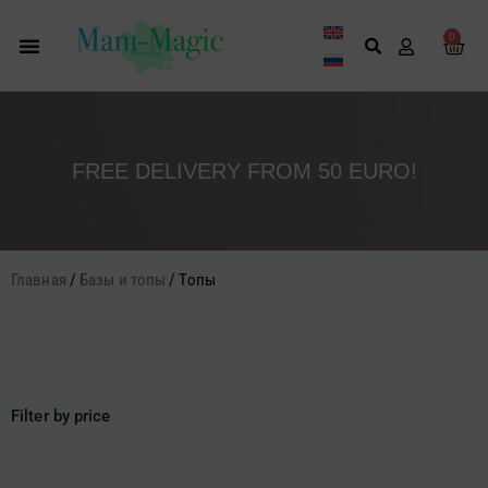
Перейти
к
0
Кор
содержимому
FREE DELIVERY FROM 50 EURO!
Главная
/
Базы и топы
/ Топы
Filter by price