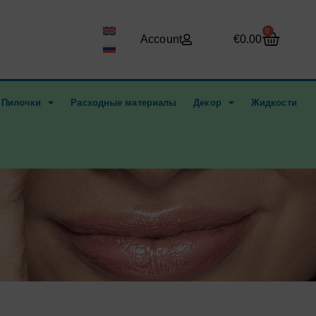
Корзи
0
Account
€
0.00
Пилочки
Расходные материалы
Декор
Жидкости