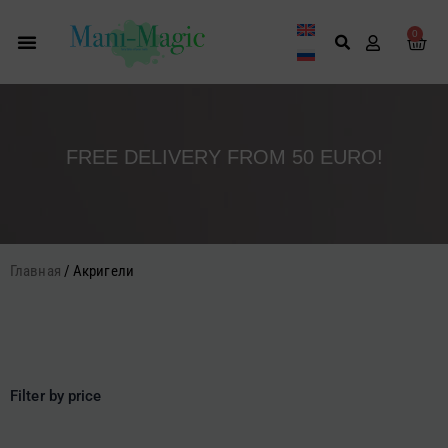
Перейти
к
0
Кор
содержимому
FREE DELIVERY FROM 50 EURO!
Главная
/ Акригели
Filter by price